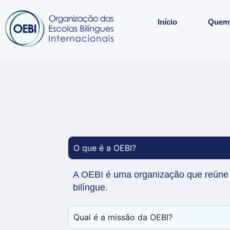
Início
Quem
O que é a OEBI?
A OEBI é uma organização que reúne 
bilíngue.
Qual é a missão da OEBI?