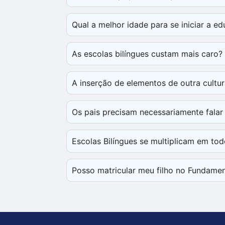
Qual a melhor idade para se iniciar a e
As escolas bilíngues custam mais caro?
A inserção de elementos de outra cultu
Os pais precisam necessariamente fala
Escolas Bilíngues se multiplicam em tod
Posso matricular meu filho no Fundament